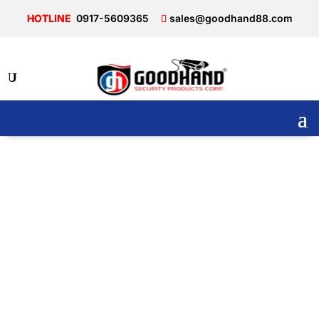
0917-5609365
sales@goodhand88.com